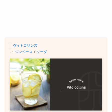
ヴィトコリンズ
ジンベース
+
ソーダ