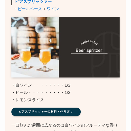
ビアスプリッツァー
ビールベース
+
ワイン
・白ワイン・・・・・・・・1/2
・ビール・・・・・・・・・1/2
・レモンスライス
ビアスプリッツァーの材料・作り方
一口飲んだ瞬間に広がるのは白ワインのフルーティな香り