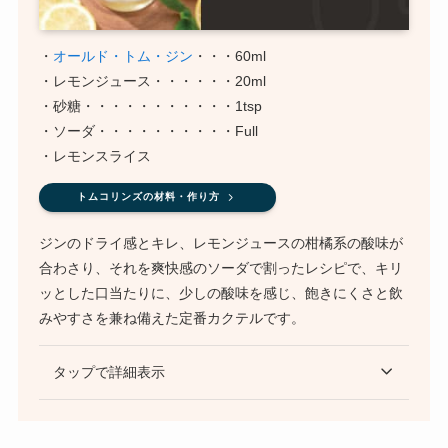
・
オールド・トム・ジン
・・・60ml
・レモンジュース・・・・・・20ml
・砂糖・・・・・・・・・・・1tsp
・ソーダ・・・・・・・・・・Full
・レモンスライス
トムコリンズの材料・作り方
ジンのドライ感とキレ、レモンジュースの柑橘系の酸味が
合わさり、それを爽快感のソーダで割ったレシピで、キリ
ッとした口当たりに、少しの酸味を感じ、飽きにくさと飲
みやすさを兼ね備えた定番カクテルです。
タップで詳細表示