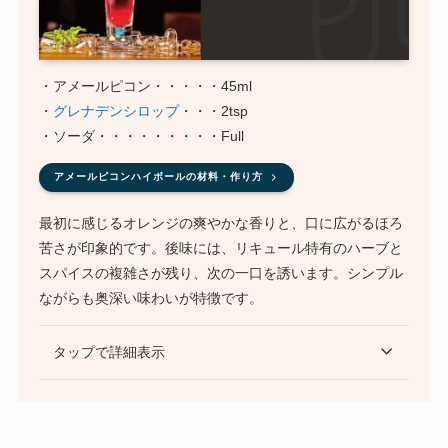
・アメールピコン・・・・・45ml
・
グレナデンシロップ
・・・2tsp
・ソーダ・・・・・・・・・Full
アメールピコンハイボールの材料・作り方
最初に感じるオレンジの爽やかな香りと、口に広がるほろ
苦さが印象的です。後味には、リキュール特有のハーブと
スパイスの複雑さが残り、次の一口を誘います。シンプル
ながらも奥深い味わいが特徴です。
タップで詳細表示