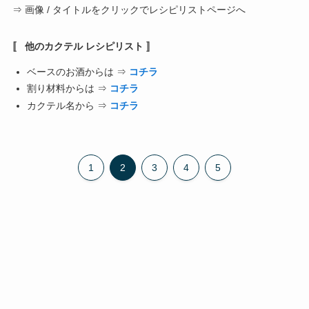
⇒ 画像 / タイトルをクリックでレシピリストページへ
〚 他のカクテル レシピリスト 〛
ベースのお酒からは ⇒
コチラ
割り材料からは ⇒
コチラ
カクテル名から ⇒
コチラ
1
2
3
4
5