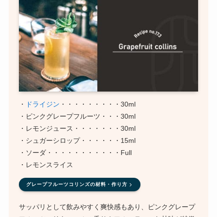
・
ドライジン
・・・・・・・・・30ml
・ピンクグレープフルーツ・・・30ml
・レモンジュース・・・・・・・30ml
・シュガーシロップ・・・・・・15ml
・ソーダ・・・・・・・・・・・Full
・レモンスライス
グレープフルーツコリンズの材料・作り方
サッパリとして飲みやすく爽快感もあり、ピンクグレープ