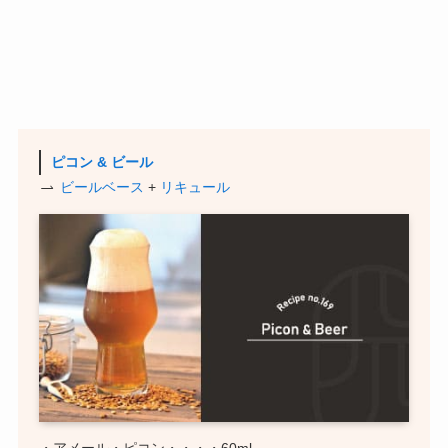
ピコン & ビール
ビールベース
+
リキュール