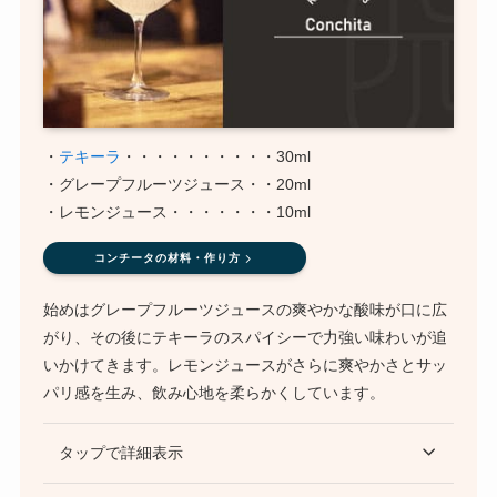
・
テキーラ
・・・・・・・・・・30ml
・グレープフルーツジュース・・20ml
・レモンジュース・・・・・・・10ml
コンチータの材料・作り方
始めはグレープフルーツジュースの爽やかな酸味が口に広
がり、その後にテキーラのスパイシーで力強い味わいが追
いかけてきます。レモンジュースがさらに爽やかさとサッ
パリ感を生み、飲み心地を柔らかくしています。
タップで詳細表示