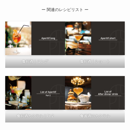
ー 関連のレシピリスト ー
食前酒｜ロング
食前酒｜ショート
食前酒カクテル｜Pt-2
食後酒のカクテル