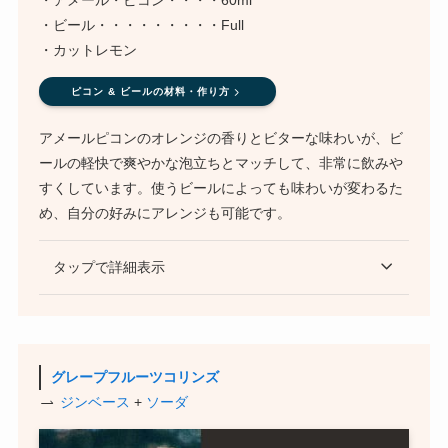
・アメール・ピコン・・・・60ml
・ビール・・・・・・・・・Full
・カットレモン
ピコン & ビールの材料・作り方
アメールピコンのオレンジの香りとビターな味わいが、ビ
ールの軽快で爽やかな泡立ちとマッチして、非常に飲みや
すくしています。使うビールによっても味わいが変わるた
め、自分の好みにアレンジも可能です。
タップで詳細表示
グレープフルーツコリンズ
ジンベース
+
ソーダ