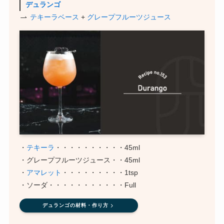
デュランゴ
テキーラベース
+
グレープフルーツジュース
・
テキーラ
・・・・・・・・・・45ml
・グレープフルーツジュース・・45ml
・
アマレット
・・・・・・・・・1tsp
・ソーダ・・・・・・・・・・・Full
デュランゴの材料・作り方