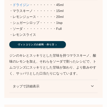
・
ドライジン
・・・・・・・・45ml
・マラスキーノ・・・・・・・15ml
・レモンジュース・・・・・・20ml
・シュガーシロップ・・・・・1tsp
・ソーダ・・・・・・・・・・Full
・レモンスライス
ヴィトコリンズの材料・作り方
ジンのキレとスッキリとした甘味を持つマラスキーノ、酸
味のレモンを加え、それらをソーダで割ったレシピで、ト
ムコリンズにスッキリとした甘味が加わり、より飲みやす
く、サッパリとした口当たりになっています。
タップで詳細表示