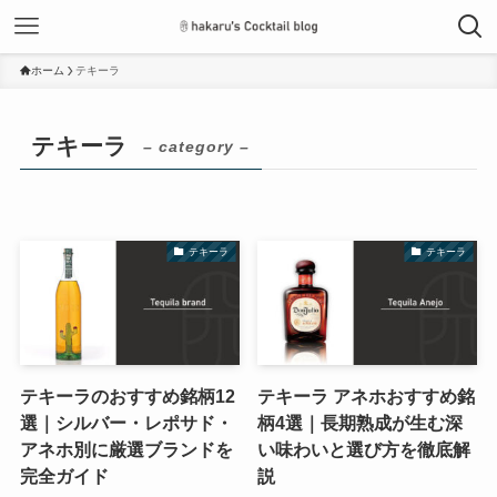
ホーム
テキーラ
テキーラ
– category –
テキーラ
テキーラ
テキーラのおすすめ銘柄12
テキーラ アネホおすすめ銘
選｜シルバー・レポサド・
柄4選｜長期熟成が生む深
アネホ別に厳選ブランドを
い味わいと選び方を徹底解
完全ガイド
説