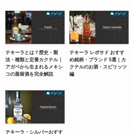
テキーラ
テキーラ
テキーラとは？歴史・製
テキーラ レポサド おすす
法・種類と定番カクテル｜
め銘柄・ブランド 5選｜カ
アガベから生まれるメキシ
クテルのお酒・スピリッツ
コの蒸留酒を完全解説
編
テキーラ
テキーラ・シルバーおすす