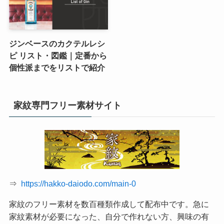
ジンベースのカクテルレシ
ピ リスト・図鑑｜定番から
個性派までをリストで紹介
家紋専門フリー素材サイト
⇒
https://hakko-daiodo.com/main-0
家紋のフリー素材を数百種類作成して配布中です。急に
家紋素材が必要になった、自分で作れない方、興味の有