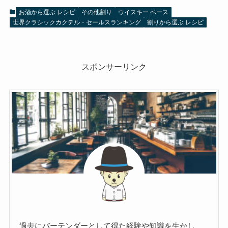
お酒から選ぶ レシピ
その他割り
ウイスキー ベース
世界クラシックカクテル・セールスランキング
割りから選ぶ レシピ
スポンサーリンク
過去にバーテンダーとして得た経験や知識を生かし