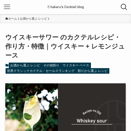
ホーム
お酒から選ぶ レシピ
ウイスキーサワー のカクテルレシピ・
作り方・特徴｜ウイスキー + レモンジュ
ース
お酒から選ぶ レシピ
その他割り
ウイスキー ベース
世界クラシックカクテル・セールスランキング
割りから選ぶ レシピ