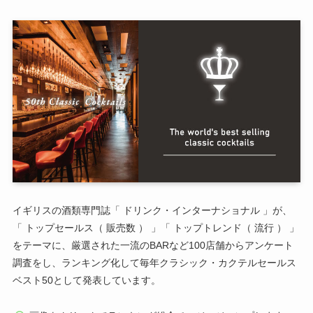
イギリスの酒類専門誌「 ドリンク・インターナショナル 」が、
「 トップセールス（ 販売数 ） 」「 トップトレンド（ 流行 ） 」
をテーマに、厳選された一流のBARなど100店舗からアンケート
調査をし、ランキング化して毎年クラシック・カクテルセールス
ベスト50として発表しています。