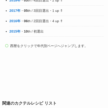
2018年
・
03
th / 4回目選出・2 up ⇑
2017年
・
05
th / 3回目選出・1 up ⇑
2016年
・
06
th / 2回目選出・4 up ⇑
2015年
・
10
th / 初選出
西暦をクリックで年代別ページへジャンプします。
関連のカクテルレシピ リスト