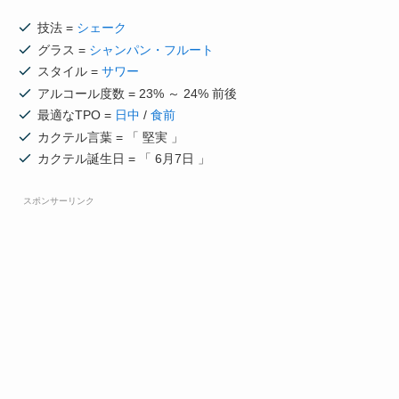
技法 =
シェーク
グラス =
シャンパン・フルート
スタイル =
サワー
アルコール度数 = 23% ～ 24% 前後
最適なTPO =
日中
/
食前
カクテル言葉 = 「 堅実 」
カクテル誕生日 = 「 6月7日 」
スポンサーリンク