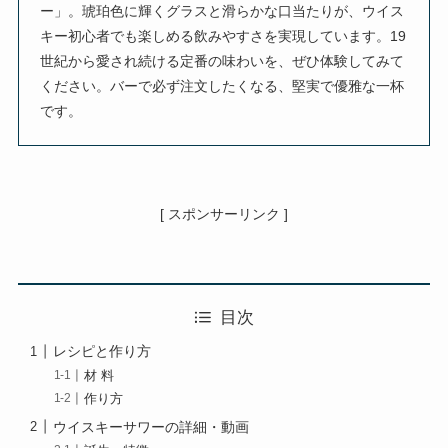
ー」。琥珀色に輝くグラスと滑らかな口当たりが、ウイス
キー初心者でも楽しめる飲みやすさを実現しています。19
世紀から愛され続ける定番の味わいを、ぜひ体験してみて
ください。バーで必ず注文したくなる、堅実で優雅な一杯
です。
[ スポンサーリンク ]
目次
レシピと作り方
材 料
作り方
ウイスキーサワーの詳細・動画