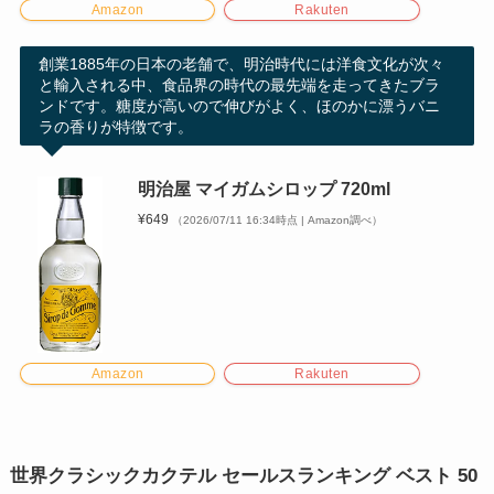
Amazon
Rakuten
創業1885年の日本の老舗で、明治時代には洋食文化が次々
と輸入される中、食品界の時代の最先端を走ってきたブラ
ンドです。糖度が高いので伸びがよく、ほのかに漂うバニ
ラの香りが特徴です。
明治屋 マイガムシロップ 720ml
¥649
（2026/07/11 16:34時点 | Amazon調べ）
Amazon
Rakuten
世界クラシックカクテル セールスランキング ベスト 50