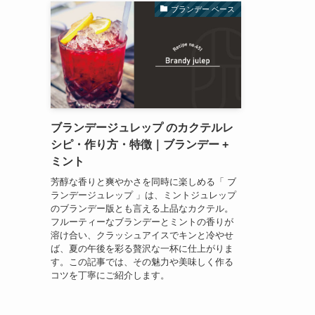
ブランデー ベース
ブランデージュレップ のカクテルレ
シピ・作り方・特徴｜ブランデー +
ミント
芳醇な香りと爽やかさを同時に楽しめる「 ブ
ランデージュレップ 」は、ミントジュレップ
のブランデー版とも言える上品なカクテル。
フルーティーなブランデーとミントの香りが
溶け合い、クラッシュアイスでキンと冷やせ
ば、夏の午後を彩る贅沢な一杯に仕上がりま
す。この記事では、その魅力や美味しく作る
コツを丁寧にご紹介します。