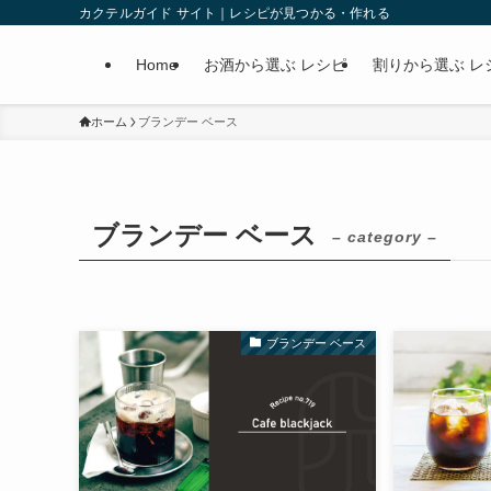
カクテルガイド サイト｜レシピが見つかる・作れる
Home
お酒から選ぶ レシピ
割りから選ぶ レ
ホーム
ブランデー ベース
ブランデー ベース
– category –
ブランデー ベース