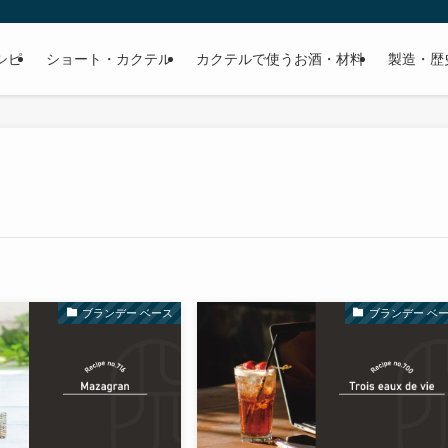
シピ
ショート・カクテル
カクテルで使うお酒・材料
製造・歴
ブランデー ベース
ブランデー ベ