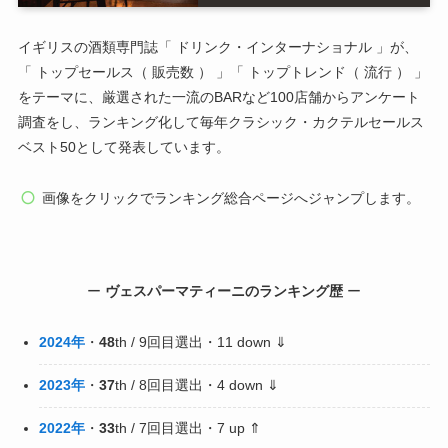
イギリスの酒類専門誌「 ドリンク・インターナショナル 」が、
「 トップセールス（ 販売数 ） 」「 トップトレンド（ 流行 ） 」
をテーマに、厳選された一流のBARなど100店舗からアンケート
調査をし、ランキング化して毎年クラシック・カクテルセールス
ベスト50として発表しています。
画像をクリックでランキング総合ページへジャンプします。
ー
ヴェスパーマティーニ
のランキング歴
ー
2024年
・
48
th / 9回目選出・11 down ⇓
2023年
・
37
th / 8回目選出・4 down ⇓
2022年
・
33
th / 7回目選出・7 up ⇑