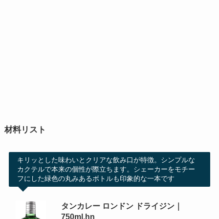
材料リスト
キリッとした味わいとクリアな飲み口が特徴。シンプルな
カクテルで本来の個性が際立ちます。シェーカーをモチー
フにした緑色の丸みあるボトルも印象的な一本です
タンカレー ロンドン ドライジン｜
750ml.hn