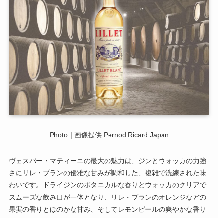
Photo｜画像提供 Pernod Ricard Japan
ヴェスパー・マティーニの最大の魅力は、ジンとウォッカの力強
さにリレ・ブランの優雅な甘みが調和した、複雑で洗練された味
わいです。ドライジンのボタニカルな香りとウォッカのクリアで
スムーズな飲み口が一体となり、リレ・ブランのオレンジなどの
果実の香りとほのかな甘み、そしてレモンピールの爽やかな香り