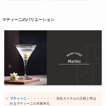
マティーニのバリエーション
マティーニ
・・・・・・・・・別名カクテルの王様と呼ば
れるマティーニの本家本元