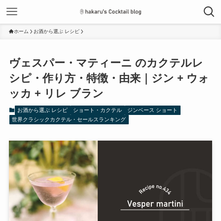
ホーム
お酒から選ぶ レシピ
ヴェスパー・マティーニ のカクテルレ
シピ・作り方・特徴・由来｜ジン + ウォ
ッカ + リレ ブラン
お酒から選ぶ レシピ
ショート・カクテル
ジンベース ショート
世界クラシックカクテル・セールスランキング