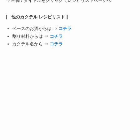
⇒ 画像 / タイトルをクリックでレシピリストページへ
〚 他のカクテル レシピリスト 〛
ベースのお酒からは ⇒
コチラ
割り材料からは ⇒
コチラ
カクテル名から ⇒
コチラ