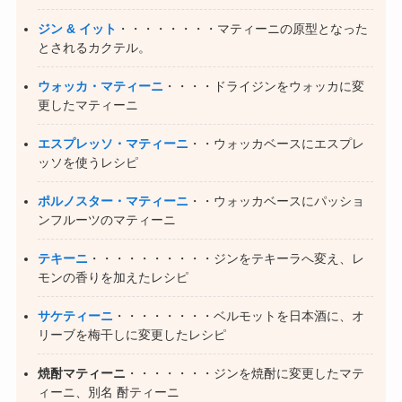
ジン & イット
・・・・・・・・マティーニの原型となった
とされるカクテル。
ウォッカ・マティーニ
・・・・ドライジンをウォッカに変
更したマティーニ
エスプレッソ・マティーニ
・・ウォッカベースにエスプレ
ッソを使うレシピ
ポルノスター・マティーニ
・・ウォッカベースにパッショ
ンフルーツのマティーニ
テキーニ
・・・・・・・・・・ジンをテキーラへ変え、レ
モンの香りを加えたレシピ
サケティーニ
・・・・・・・・ベルモットを日本酒に、オ
リーブを梅干しに変更したレシピ
焼酎マティーニ
・・・・・・・ジンを焼酎に変更したマテ
ィーニ、別名 酎ティーニ