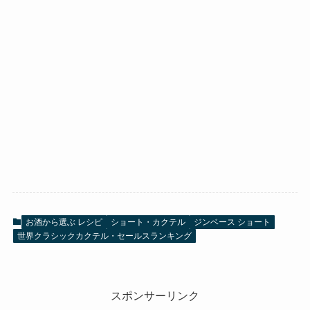
お酒から選ぶ レシピ
ショート・カクテル
ジンベース ショート
世界クラシックカクテル・セールスランキング
スポンサーリンク