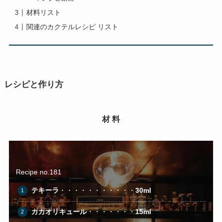
材料リスト
関連のカクテルレシピ リスト
レシピと作り方
材 料
Recipe no.181
テキーラ
・・・・・・・・・・・
30ml
カカオリキュール
・・・・・・・
15ml