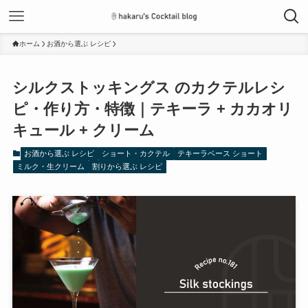
ホーム
お酒から選ぶ レシピ
シルクストッキングス のカクテルレシ
ピ・作り方・特徴｜テキーラ + カカオリ
キュール + クリーム
お酒から選ぶ レシピ
ショート・カクテル
テキーラベース ショート
ミルク・生クリーム
割りから選ぶ レシピ