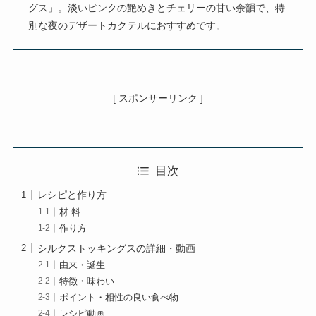
グス」。淡いピンクの艶めきとチェリーの甘い余韻で、特
別な夜のデザートカクテルにおすすめです。
[ スポンサーリンク ]
目次
レシピと作り方
材 料
作り方
シルクストッキングスの詳細・動画
由来・誕生
特徴・味わい
ポイント・相性の良い食べ物
レシピ動画