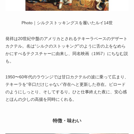
Photo｜シルクストッキングスを履いたルイ14世
発祥は20世紀中盤のアメリカとされるテキーラベースのデザート
カクテル。名は“シルクのストッキング”のように舌の上をなめら
かにすべるテクスチャーに由来し、同名映画（1957）にちなむ説
も。
1950〜60年代のラウンジでは甘口カクテルの波に乗って広まり、
テキーラを“辛口だけじゃない”存在へと更新した存在。ビロード
のようにしっとり、そしてするり。ひと仕事終えた夜に、安心感
とほんの少しの高揚を同時にくれる。
特徴・味わい