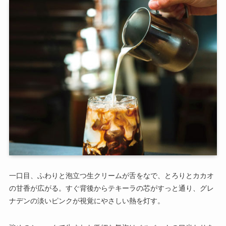
一口目、ふわりと泡立つ生クリームが舌をなで、とろりとカカオ
の甘香が広がる。すぐ背後からテキーラの芯がすっと通り、グレ
ナデンの淡いピンクが視覚にやさしい熱を灯す。