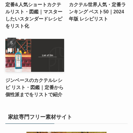
定番&人気ショートカクテ
カクテル世界人気・定番ラ
ルリスト・図鑑｜マスター
ンキング ベスト50｜2024
したいスタンダードレシピ
年版 レシピリスト
をリスト化
ジンベースのカクテルレシ
ピ リスト・図鑑｜定番から
個性派までをリストで紹介
家紋専門フリー素材サイト