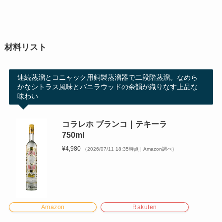
材料リスト
連続蒸溜とコニャック用銅製蒸溜器で二段階蒸溜。なめら
かなシトラス風味とバニラウッドの余韻が織りなす上品な
味わい
コラレホ ブランコ｜テキーラ
750ml
¥4,980
（2026/07/11 18:35時点 | Amazon調べ）
Amazon
Rakuten