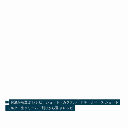
お酒から選ぶ レシピ
ショート・カクテル
テキーラベース ショート
ミルク・生クリーム
割りから選ぶ レシピ