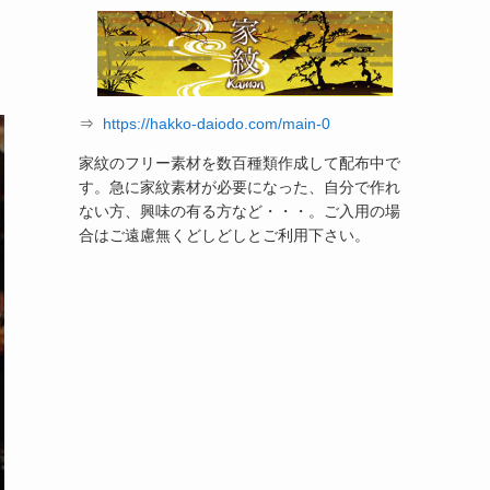
⇒
https://hakko-daiodo.com/main-0
家紋のフリー素材を数百種類作成して配布中で
す。急に家紋素材が必要になった、自分で作れ
ない方、興味の有る方など・・・。ご入用の場
合はご遠慮無くどしどしとご利用下さい。