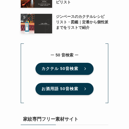
ピリスト
ジンベースのカクテルレシピ
リスト・図鑑｜定番から個性派
までをリストで紹介
ー
50 音検索
ー
カクテル 50音検索
お酒用語 50音検索
家紋専門フリー素材サイト