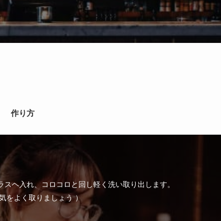
作り方
ラスヘ入れ、コロコロと回し軽く洗い取り出します。
気をよく取りましょう ）