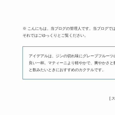
※ こんにちは、当ブログの管理人です。当ブログで
それではごゆっくりとご覧ください。
アイデアルは、ジンの切れ味にグレープフルーツ
良い一杯。マティーニより軽やかで、爽やかさと
と飲みたいときにおすすめのカクテルです。
[