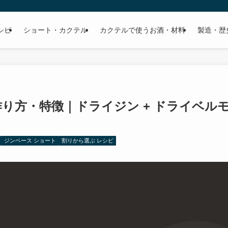
シピ
ショート・カクテル
カクテルで使うお酒・材料
製造・歴
り方・特徴｜ドライジン + ドライベル
ジンベース ショート
割りから選ぶ レシピ