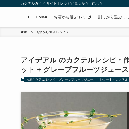
カクテルガイド サイト｜レシピが見つかる・作れる
Home
お酒から選ぶ レシピ
割りから選ぶ レ
ホーム
お酒から選ぶ レシピ
アイデアル のカクテルレシピ・作
ット + グレープフルーツジュース
お酒から選ぶ レシピ
グレープフルーツジュース
ショート・カクテル