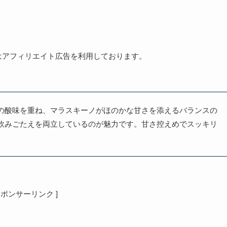
はアフィリエイト広告を利用しております。
の酸味を重ね、マラスキーノがほのかな甘さを添えるバランスの
飲みごたえを両立しているのが魅力です。甘さ控えめでスッキリ
 スポンサーリンク ]