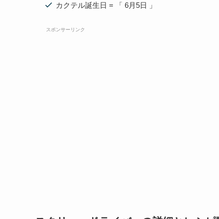
カクテル誕生日 = 「 6月5日 」
スポンサーリンク