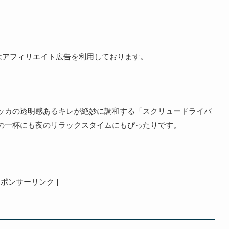
はアフィリエイト広告を利用しております。
ッカの透明感あるキレが絶妙に調和する「スクリュードライバ
の一杯にも夜のリラックスタイムにもぴったりです。
 スポンサーリンク ]