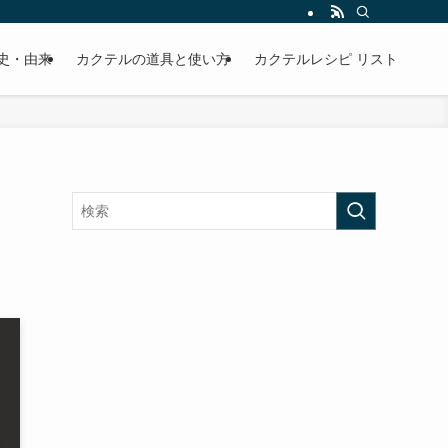
史・由来
カクテルの道具と使い方
カクテルレシピ リスト