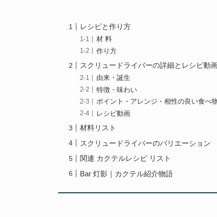
レシピと作り方
材 料
作り方
スクリュードライバーの詳細とレシピ動
由来・誕生
特徴・味わい
ポイント・アレンジ・相性の良い食べ
レシピ動画
材料リスト
スクリュードライバーのバリエーション
関連 カクテルレシピ リスト
Bar 灯影｜カクテル紹介物語