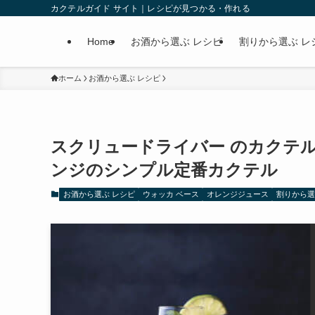
カクテルガイド サイト｜レシピが見つかる・作れる
Home
お酒から選ぶ レシピ
割りから選ぶ レ
ホーム
お酒から選ぶ レシピ
スクリュードライバー のカクテ
ンジのシンプル定番カクテル
お酒から選ぶ レシピ
ウォッカ ベース
オレンジジュース
割りから選