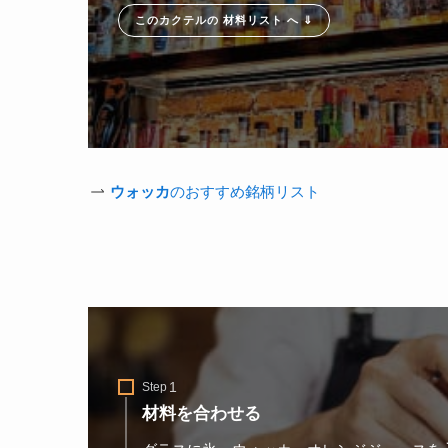
このカクテルの 材料リスト へ ⇓
ウォッカ
のおすすめ銘柄リスト
Step
材料を合わせる