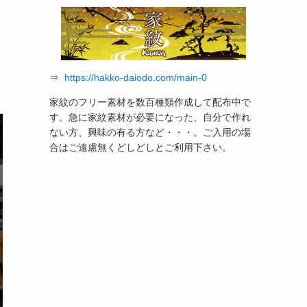
⇒
https://hakko-daiodo.com/main-0
家紋のフリー素材を数百種類作成して配布中で
す。急に家紋素材が必要になった、自分で作れ
ない方、興味の有る方など・・・。ご入用の場
合はご遠慮無くどしどしとご利用下さい。