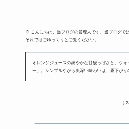
※ こんにちは、当ブログの管理人です。当ブログで
それではごゆっくりとご覧ください。
オレンジジュースの爽やかな甘酸っぱさと、ウォ
ー」。シンプルながら奥深い味わいは、昼下がり
[