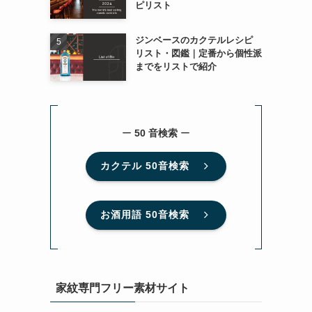
ピリスト
ジンベースのカクテルレシピ
リスト・図鑑｜定番から個性派
までをリストで紹介
ー
50 音検索
ー
カクテル 50音検索
お酒用語 50音検索
家紋専門フリー素材サイト