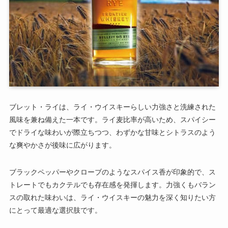
ブレット・ライは、ライ・ウイスキーらしい力強さと洗練された
風味を兼ね備えた一本です。ライ麦比率が高いため、スパイシー
でドライな味わいが際立ちつつ、わずかな甘味とシトラスのよう
な爽やかさが後味に広がります。
ブラックペッパーやクローブのようなスパイス香が印象的で、ス
トレートでもカクテルでも存在感を発揮します。力強くもバラン
スの取れた味わいは、ライ・ウイスキーの魅力を深く知りたい方
にとって最適な選択肢です。