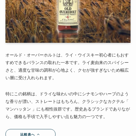
オールド・オーバーホルトは、ライ・ウイスキー初心者にもおす
すめできるバランスの取れた一本です。ライ麦由来のスパイシー
さと、適度な甘味の調和が心地よく、クセが強すぎないため幅広
い層に受け入れられます。
特にこの銘柄は、ドライな味わいの中にシナモンやハーブのよう
な香りが漂い、ストレートはもちろん、クラシックなカクテル「
マンハッタン 」にも相性抜群です。歴史あるブランドでありなが
ら、価格も手頃で入手しやすい点も魅力の一つです。
比較表へ