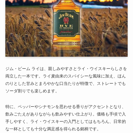
ジム・ビーム ライは、親しみやすさとライ・ウイスキーらしさを
両立した一本です。ライ麦由来のスパイシーな風味に加え、ほん
のりとした甘みとまろやかな口当たりが特徴で、ストレートでも
ソーダ割りでも楽しめます。
特に、ペッパーやシナモンを思わせる香りがアクセントとなり、
飲みごたえがありながらも飲みやすい仕上がり。価格も手頃で入
手しやすく、ライ・ウイスキーの入門としてはもちろん、日常的
な一杯としても十分な満足感を得られる銘柄です。