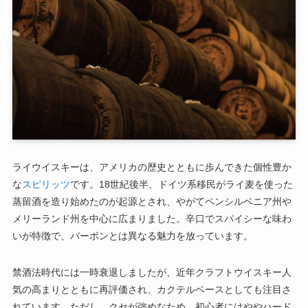
ライウイスキーは、アメリカの歴史とともに歩んできた個性豊か
な
スピリッツ
です。18世紀後半、ドイツ系移民がライ麦を使った
蒸留酒を造り始めたのが起源とされ、やがてペンシルベニア州や
メリーランド州を中心に広まりました。辛口でスパイシーな味わ
いが特徴で、バーボンとは異なる魅力を放っています。
禁酒法時代には一時衰退しましたが、近年クラフトウイスキー人
気の高まりとともに再評価され、カクテルベースとしても注目さ
れています。ただし、クセが強めなため、初心者にはややハード