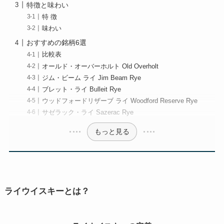
特徴と味わい
特 徴
味わい
おすすめの銘柄6選
比較表
オールド・オーバーホルト Old Overholt
ジム・ビーム ライ Jim Beam Rye
ブレット・ライ Bulleit Rye
ウッドフォードリザーブ ライ Woodford Reserve Rye
サゼラック・ライ Sazerac Rye
もっと見る
ライウイスキーとは？