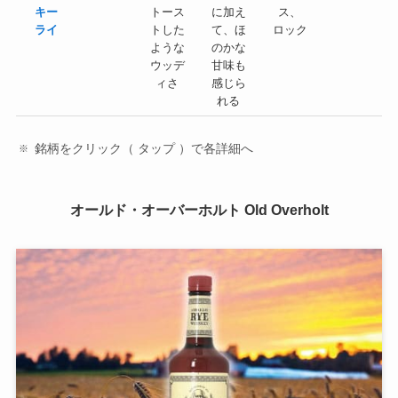
キー
トース
に加え
ス、
ライ
トした
て、ほ
ロック
ような
のかな
ウッデ
甘味も
ィさ
感じら
れる
銘柄をクリック（ タップ ）で各詳細へ
オールド・オーバーホルト Old Overholt