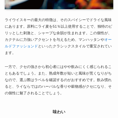
ライウイスキーの最大の特徴は、そのスパイシーでドライな風味
にあります。原料にライ麦を51％以上使用することで、独特のピ
リッとした刺激と、シャープな余韻が生まれます。この個性が、
カクテルに力強いアクセントを与えるため、マンハッタンや
オー
ルドファッションド
といったクラシックスタイルで重宝されてい
ます。
一方で、クセの強さから初心者にはやや飲みにくく感じられるこ
ともあるでしょう。また、熟成年数が短いと風味が荒くなりがち
なので、選ぶ際はラベルを確認するのがおすすめです。飲み慣れ
ると、ライならではのハーバルな香りや穀物感がクセになり、そ
の個性に魅了されることでしょう。
味わい