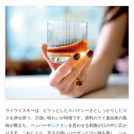
ライウイスキーは、ピリッとしたスパイシーさとしっかりしたコ
クを併せ持つ、力強い味わいが特徴です。原料のライ麦由来の風
味が際立ち、ペッパーや
シナモン
を思わせる刺激が口の中に広が
ります。これにより、甘さの強いバーボンとは一線を画し、シャ