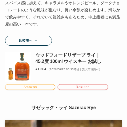
スパイス感に加えて、キャラメルやオレンジピール、ダークチョ
コレートのような風味が重なり、長い余韻が楽しめます。滑らか
で飲みやすく、それでいて複雑さもあるため、中上級者にも満足
度の高い一本です。
比較表へ
ウッドフォードリザーブ ライ｜
45.2度 100ml ウイスキー お試し
¥1,304
（2026/06/25 00:33時点 | 楽天市場調べ）
Amazon
Rakuten
サゼラック・ライ Sazerac Rye