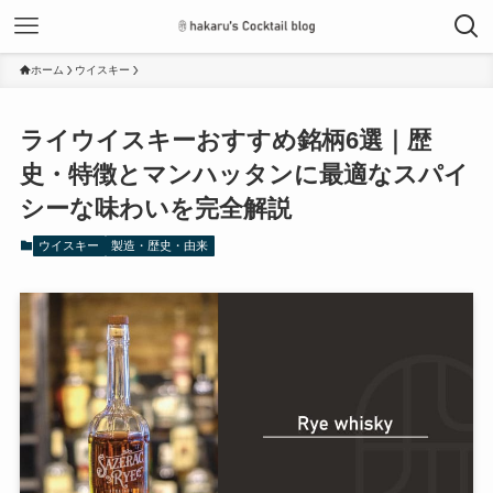
ホーム
ウイスキー
ライウイスキーおすすめ銘柄6選｜歴
史・特徴とマンハッタンに最適なスパイ
シーな味わいを完全解説
ウイスキー
製造・歴史・由来