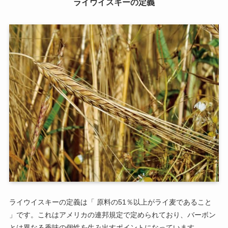
ライウイスキーの定義
ライウイスキーの定義は「 原料の51％以上がライ麦であること
」です。これはアメリカの連邦規定で定められており、バーボン
とは異なる香味の個性を生み出すポイントになっています。