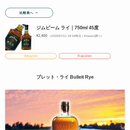
比較表へ
ジムビーム ライ｜750ml 45度
¥2,400
（2026/07/11 18:34時点 | Amazon調べ）
Amazon
Rakuten
ブレット・ライ Bulleit Rye