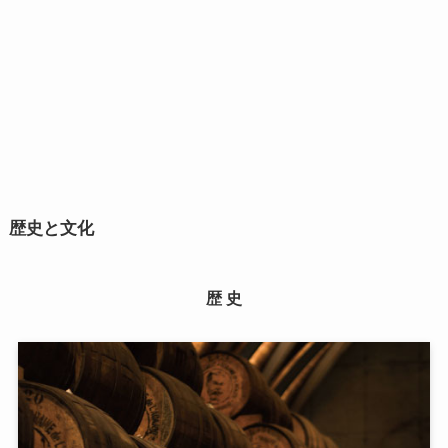
歴史と文化
歴 史