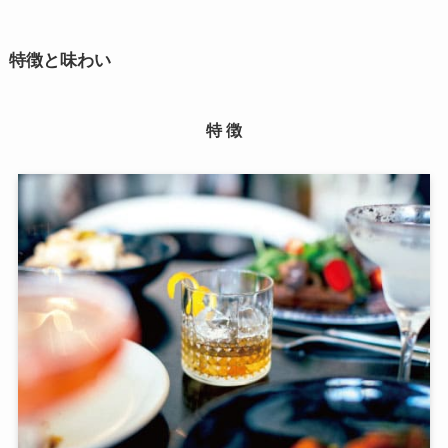
特徴と味わい
特 徴