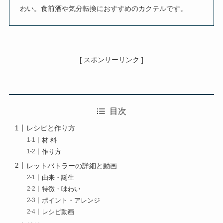
わい。食前酒や気分転換におすすめのカクテルです。
[ スポンサーリンク ]
目次
レシピと作り方
材 料
作り方
レットバトラーの詳細と動画
由来・誕生
特徴・味わい
ポイント・アレンジ
レシピ動画