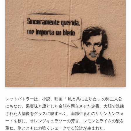
レットバトラーは、小説、映画『 風と共に去りぬ 』の男主人公
にちなむ、果実味と凛とした余韻を両立させた定番。大胆で洗練
された人物像をグラスに映すべく、南部生まれのサザンカンフォ
ートを核に、オレンジキュラソーの芳香、レモンとライムの酸を
重ね、氷とともに力強くシェークする設計が生まれた。