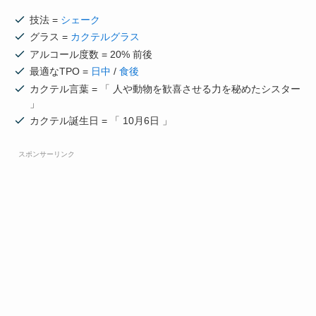
技法 =
シェーク
グラス =
カクテルグラス
アルコール度数 = 20% 前後
最適なTPO =
日中
/
食後
カクテル言葉 = 「 人や動物を歓喜させる力を秘めたシスター
」
カクテル誕生日 = 「 10月6日 」
スポンサーリンク