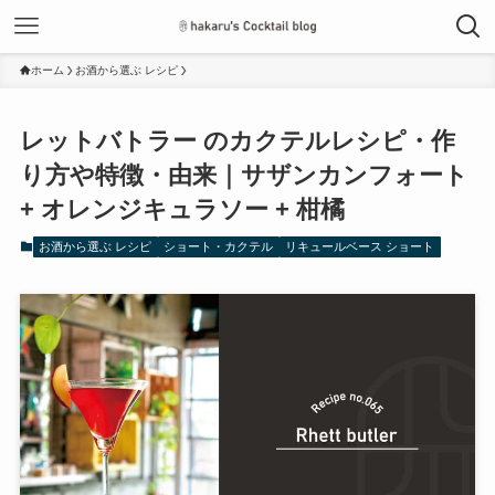
ホーム
お酒から選ぶ レシピ
レットバトラー のカクテルレシピ・作
り方や特徴・由来｜サザンカンフォート
+ オレンジキュラソー + 柑橘
お酒から選ぶ レシピ
ショート・カクテル
リキュールベース ショート