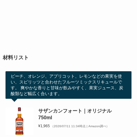
材料リスト
ピーチ、オレンジ、アプリコット、レモンなどの果実を使
い、スピリッツと合わせたフルーツミックスリキュールで
す。 爽やかな香りと甘味が飲みやすく、果実ジュース、炭
酸類など幅広く合います。
サザンカンフォート｜オリジナル
750ml
¥1,965
（2026/07/11 11:34時点 | Amazon調べ）