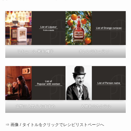
リキュール 果実,種子
オレンジキュラソー
女性に人気 & おすすめ
人物名のカクテル
⇒ 画像 / タイトルをクリックでレシピリストページへ