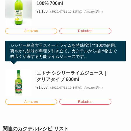
100% 700ml
¥1,160
（2026/07/11 12:33時点 | Amazon調べ）
Amazon
Rakuten
シシリー島産大玉スイートライムを特殊搾汁で100%使用。
爽やかな酸味が料理を引き立て、カクテルから揚げ物まで
幅広く活躍する万能ライムジュースです。
エトナ シシリーライムジュース｜
クリアタイプ 600ml
¥1,058
（2026/07/11 10:34時点 | Amazon調べ）
Amazon
Rakuten
関連のカクテルレシピ リスト