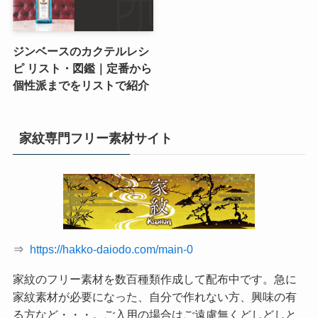
ジンベースのカクテルレシ
ピ リスト・図鑑｜定番から
個性派までをリストで紹介
家紋専門フリー素材サイト
⇒
https://hakko-daiodo.com/main-0
家紋のフリー素材を数百種類作成して配布中です。急に
家紋素材が必要になった、自分で作れない方、興味の有
る方など・・・。ご入用の場合はご遠慮無くどしどしと