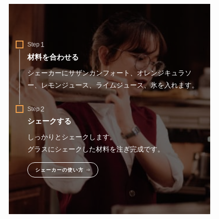
Step
材料を合わせる
シェーカーにサザンカンフォート、オレンジキュラソ
ー、レモンジュース、ライムジュース、氷を入れます。
Step
シェークする
しっかりとシェークします。
グラスにシェークした材料を注ぎ完成です。
シェーカーの使い方
⇒