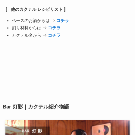
〚 他のカクテル レシピリスト 〛
ベースのお酒からは ⇒
コチラ
割り材料からは ⇒
コチラ
カクテル名から ⇒
コチラ
Bar 灯影｜カクテル紹介物語