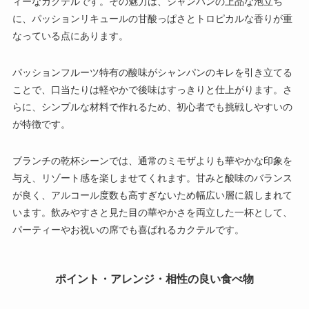
ィーなカクテルです。その魅力は、シャンパンの上品な泡立ち
に、パッションリキュールの甘酸っぱさとトロピカルな香りが重
なっている点にあります。
パッションフルーツ特有の酸味がシャンパンのキレを引き立てる
ことで、口当たりは軽やかで後味はすっきりと仕上がります。さ
らに、シンプルな材料で作れるため、初心者でも挑戦しやすいの
が特徴です。
ブランチの乾杯シーンでは、通常のミモザよりも華やかな印象を
与え、リゾート感を楽しませてくれます。甘みと酸味のバランス
が良く、アルコール度数も高すぎないため幅広い層に親しまれて
います。飲みやすさと見た目の華やかさを両立した一杯として、
パーティーやお祝いの席でも喜ばれるカクテルです。
ポイント・アレンジ・相性の良い食べ物