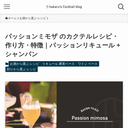
ホーム
お酒から選ぶ レシピ
パッションミモザ のカクテルレシピ・
作り方・特徴｜パッションリキュール +
シャンパン
お酒から選ぶ レシピ
リキュール 果実ベース
ワイン ベース
割りから選ぶ レシピ