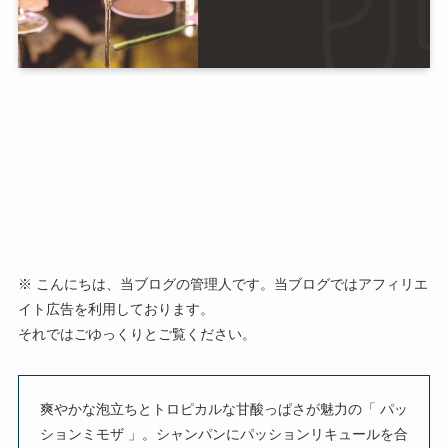
※ こんにちは、当ブログの管理人です。当ブログではアフィリエ
イト広告を利用しております。
それではごゆっくりとご覧ください。
爽やかな泡立ちとトロピカルな甘酸っぱさが魅力の「 パッ
ションミモザ 」。シャンパンにパッションリキュールを合