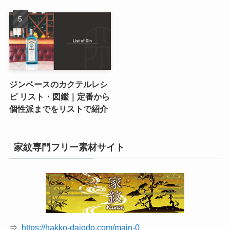
ジンベースのカクテルレシ
ピ リスト・図鑑｜定番から
個性派までをリストで紹介
家紋専門フリー素材サイト
⇒
https://hakko-daiodo.com/main-0