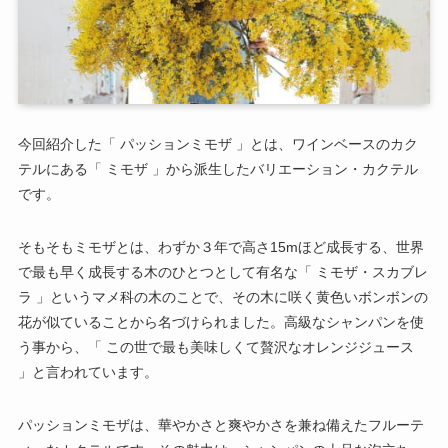
今回紹介した「 パッションミモザ 」とは、ワインベースのカク
テルにある「 ミモザ 」から派生したバリエーション・カクテル
です。
そもそもミモザとは、わずか３年で高さ15mほど成長する、世界
で最も早く成長する木のひとつとして有名な「 ミモザ・スカブレ
ラ 」というマメ科の木のことで、その木に咲く黄色いボンボンの
花が似ていることから名づけられました。高級なシャンパンを使
う事から、「 この世で最も美味しくて贅沢なオレンジジュース
」と言われています。
パッションミモザは、華やかさと爽やかさを兼ね備えたフルーテ