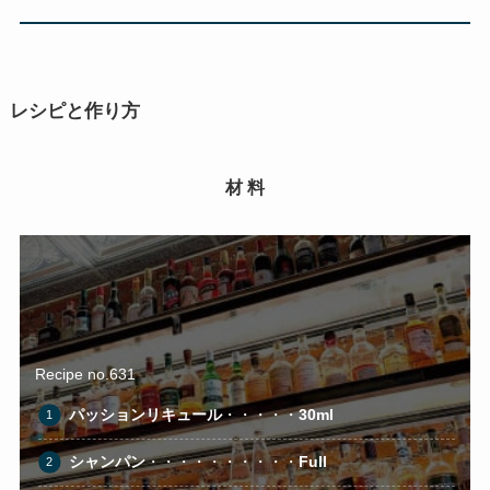
レシピと作り方
材 料
Recipe no.631
パッションリキュール
・・・・・
30ml
シャンパン
・・・・・・・・・・
Full