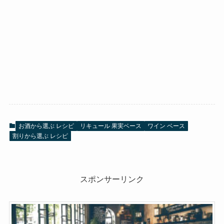
お酒から選ぶ レシピ
リキュール 果実ベース
ワイン ベース
割りから選ぶ レシピ
スポンサーリンク