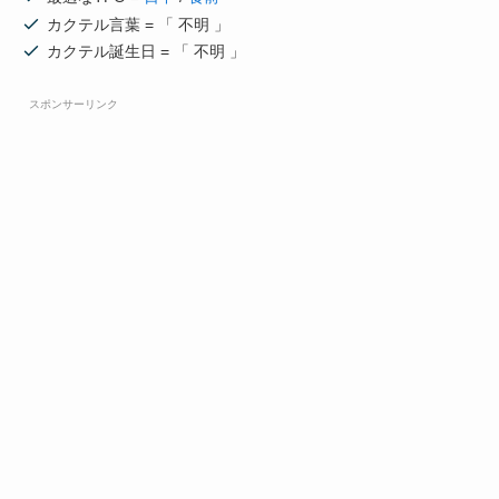
カクテル言葉 = 「 不明 」
カクテル誕生日 = 「 不明 」
スポンサーリンク