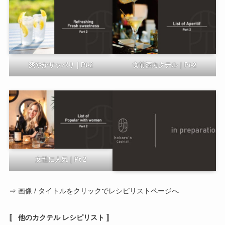
爽やかサッパリ｜Pt-2
食前酒カクテル｜Pt-2
女性に人気｜Pt 2
⇒ 画像 / タイトルをクリックでレシピリストページへ
〚 他のカクテル レシピリスト 〛