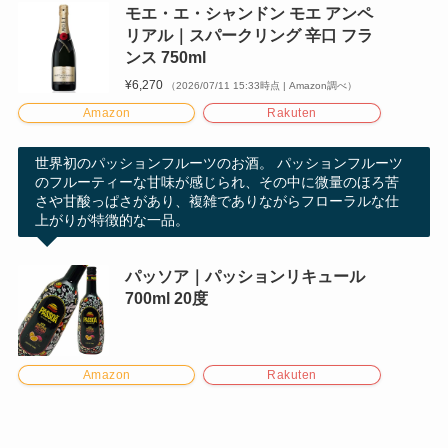
モエ・エ・シャンドン モエ アンペ
リアル｜スパークリング 辛口 フラ
ンス 750ml
¥6,270
（2026/07/11 15:33時点 | Amazon調べ）
Amazon
Rakuten
世界初のパッションフルーツのお酒。 パッションフルーツ
のフルーティーな甘味が感じられ、その中に微量のほろ苦
さや甘酸っぱさがあり、複雑でありながらフローラルな仕
上がりが特徴的な一品。
パッソア｜パッションリキュール
700ml 20度
Amazon
Rakuten