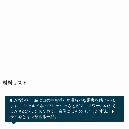
材料リスト
細かな泡と一緒に口の中を満たす滑らかな果実を感じられ
ます。 シャルドネのフレッシュさとピノ・ノワールのふく
よかさのバランスが良く、余韻にほんのりとした甘味、ド
ライ感とキレがある一品。