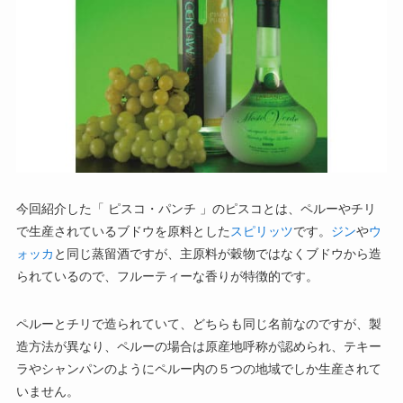
今回紹介した「 ピスコ・パンチ 」のピスコとは、ペルーやチリ
で生産されているブドウを原料とした
スピリッツ
です。
ジン
や
ウ
ォッカ
と同じ蒸留酒ですが、主原料が穀物ではなくブドウから造
られているので、フルーティーな香りが特徴的です。
ペルーとチリで造られていて、どちらも同じ名前なのですが、製
造方法が異なり、ペルーの場合は原産地呼称が認められ、テキー
ラやシャンパンのようにペルー内の５つの地域でしか生産されて
いません。