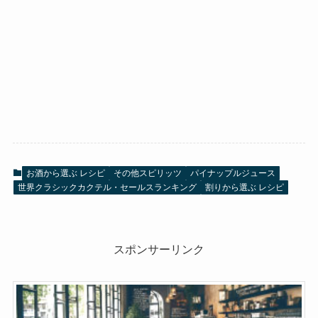
お酒から選ぶ レシピ
その他スピリッツ
パイナップルジュース
世界クラシックカクテル・セールスランキング
割りから選ぶ レシピ
スポンサーリンク