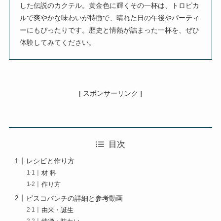
した伝説のカクテル。黄金色に輝くその一杯は、トロピカ
ルで爽やかな味わいが特徴で、晴れた日の午後やパーティ
ーにもぴったりです。歴史と情熱が詰まった一杯を、ぜひ
体験してみてください。
[ スポンサーリンク ]
目次
レシピと作り方
材 料
作り方
ピスコパンチの詳細と参考動画
由来・誕生