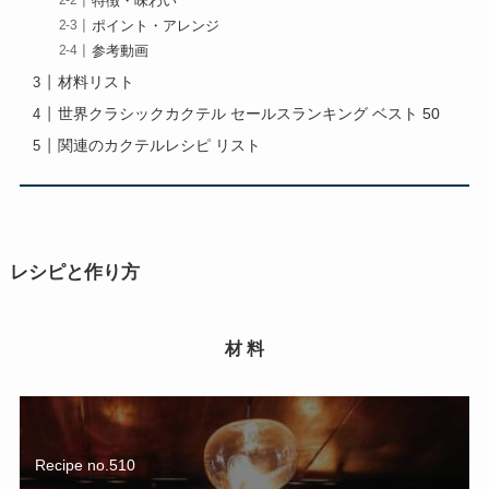
特徴・味わい
ポイント・アレンジ
参考動画
材料リスト
世界クラシックカクテル セールスランキング ベスト 50
関連のカクテルレシピ リスト
レシピと作り方
材 料
Recipe no.510