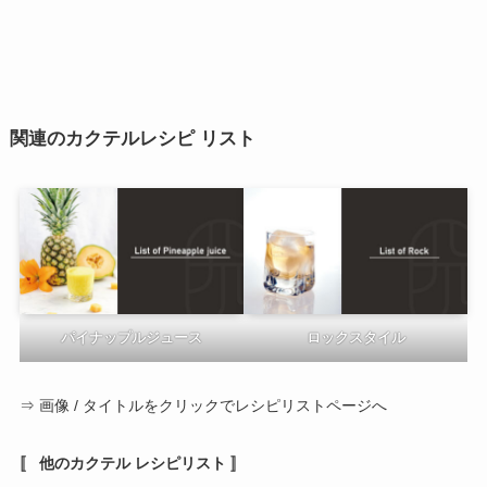
関連のカクテルレシピ リスト
パイナップルジュース
ロックスタイル
⇒ 画像 / タイトルをクリックでレシピリストページへ
〚 他のカクテル レシピリスト 〛