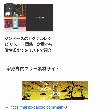
ジンベースのカクテルレシ
ピ リスト・図鑑｜定番から
個性派までをリストで紹介
家紋専門フリー素材サイト
⇒
https://hakko-daiodo.com/main-0