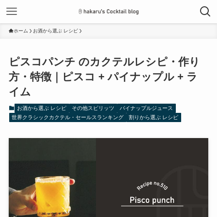
ホーム
お酒から選ぶ レシピ
ピスコパンチ のカクテルレシピ・作り
方・特徴｜ピスコ + パイナップル + ラ
イム
お酒から選ぶ レシピ
その他スピリッツ
パイナップルジュース
世界クラシックカクテル・セールスランキング
割りから選ぶ レシピ