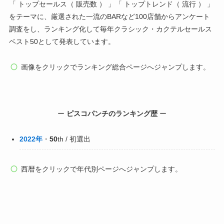
「 トップセールス（ 販売数 ） 」「 トップトレンド（ 流行 ） 」
をテーマに、厳選された一流のBARなど100店舗からアンケート
調査をし、ランキング化して毎年クラシック・カクテルセールス
ベスト50として発表しています。
画像をクリックでランキング総合ページへジャンプします。
ー
ピスコパンチのランキング歴
ー
2022年
・
50
th / 初選出
西暦をクリックで年代別ページへジャンプします。