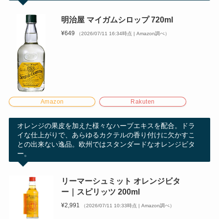
明治屋 マイガムシロップ 720ml
¥649
（2026/07/11 16:34時点 | Amazon調べ）
Amazon
Rakuten
オレンジの果皮を加えた様々なハーブエキスを配合。ドラ
イな仕上がりで、あらゆるカクテルの香り付けに欠かすこ
との出来ない逸品。欧州ではスタンダードなオレンジビタ
ー。
リーマーシュミット オレンジビタ
ー｜スピリッツ 200ml
¥2,991
（2026/07/11 10:33時点 | Amazon調べ）