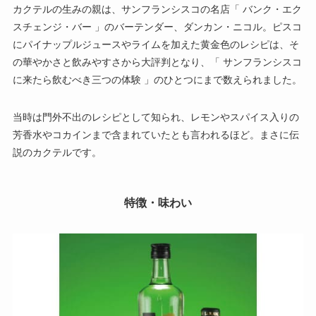
カクテルの生みの親は、サンフランシスコの名店「 バンク・エク
スチェンジ・バー 」のバーテンダー、ダンカン・ニコル。ピスコ
にパイナップルジュースやライムを加えた黄金色のレシピは、そ
の華やかさと飲みやすさから大評判となり、「 サンフランシスコ
に来たら飲むべき三つの体験 」のひとつにまで数えられました。
当時は門外不出のレシピとして知られ、レモンやスパイス入りの
芳香水やコカインまで含まれていたとも言われるほど。まさに伝
説のカクテルです。
特徴・味わい