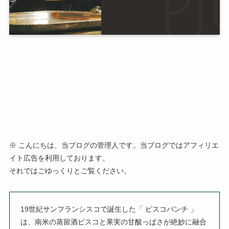
※ こんにちは、当ブログの管理人です。当ブログではアフィリエ
イト広告を利用しております。
それではごゆっくりとご覧ください。
19世紀サンフランシスコで誕生した「 ピスコパンチ 」
は、南米の蒸留酒ピスコと果実の甘酸っぱさが絶妙に融合