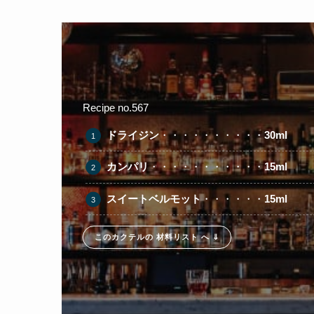
Recipe no.567
ドライジン
・・・・・・・・・・
30ml
カンパリ
・・・・・・・・・・・
15ml
スイートベルモット
・・・・・・
15ml
このカクテルの 材料リスト へ ⇓