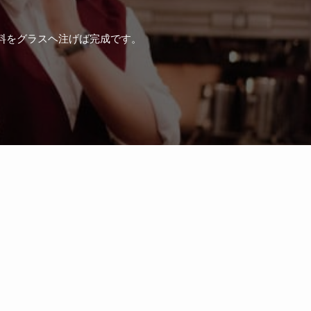
料をグラスヘ注げば完成です。