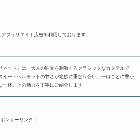
はアフィリエイト広告を利用しております。
リネット」は、大人の味覚を刺激するクラシックなカクテルで
スイートベルモットの甘さが絶妙に重なり合い、一口ごとに豊か
な一杯。その魅力を丁寧にご紹介します。
 スポンサーリンク ]