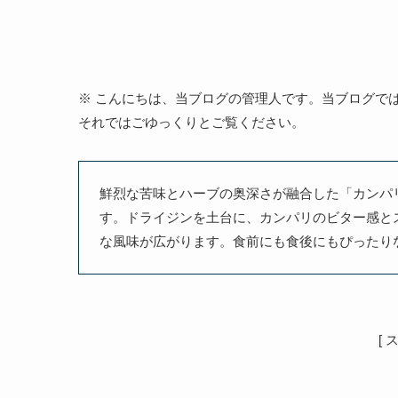
※ こんにちは、当ブログの管理人です。当ブログで
それではごゆっくりとご覧ください。
鮮烈な苦味とハーブの奥深さが融合した「カンパ
す。ドライジンを土台に、カンパリのビター感と
な風味が広がります。食前にも食後にもぴったり
[