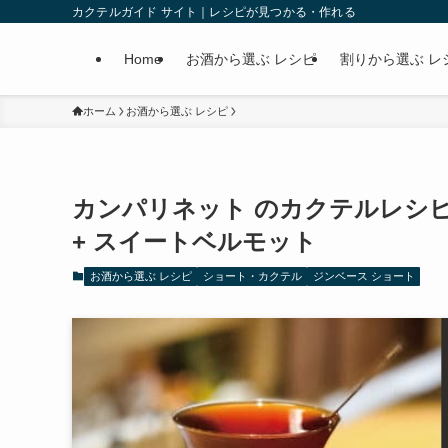
カクテルガイド サイト｜レシピが見つかる・作れる
Home
お酒から選ぶ レシピ
割りから選ぶ レ
ホーム
お酒から選ぶ レシピ
カンパリネット のカクテルレシピ
+ スイートベルモット
お酒から選ぶ レシピ
ショート・カクテル
ジンベース ショート