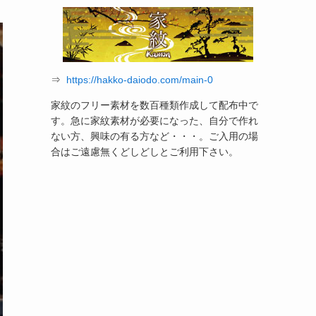
⇒
https://hakko-daiodo.com/main-0
家紋のフリー素材を数百種類作成して配布中で
す。急に家紋素材が必要になった、自分で作れ
ない方、興味の有る方など・・・。ご入用の場
合はご遠慮無くどしどしとご利用下さい。