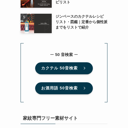
ピリスト
ジンベースのカクテルレシピ
リスト・図鑑｜定番から個性派
までをリストで紹介
ー
50 音検索
ー
カクテル 50音検索
お酒用語 50音検索
家紋専門フリー素材サイト