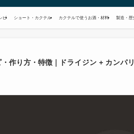
シピ
ショート・カクテル
カクテルで使うお酒・材料
製造・歴
・作り方・特徴｜ドライジン + カンパ