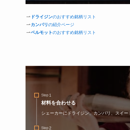
ドライジン
のおすすめ銘柄リスト
カンパリ
の紹介ページ
ベルモット
のおすすめ銘柄リスト
Step
材料を合わせる
シェーカーにドライジン、カンパリ、スイー
Step