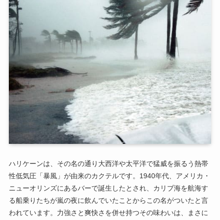
ハリケーンは、その名の通り大西洋や太平洋で猛威を振るう熱帯
性低気圧「暴風」が由来のカクテルです。1940年代、アメリカ・
ニューオリンズにあるバーで誕生したとされ、カリブ海を航海す
る船乗りたちが嵐の夜に飲んでいたことからこの名がついたと言
われています。力強さと爽快さを併せ持つその味わいは、まさに