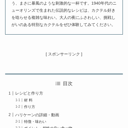
う、まさに暴風のような刺激的な一杯です。1940年代のニ
ューオリンズで生まれた伝説的なレシピは、カクテル好き
を唸らせる複雑な味わい。大人の夜にふさわしい、挑戦し
がいのある特別なカクテルをぜひ体験してみてください。
[ スポンサーリンク ]
目次
レシピと作り方
材 料
作り方
ハリケーンの詳細・動画
特徴・味わい