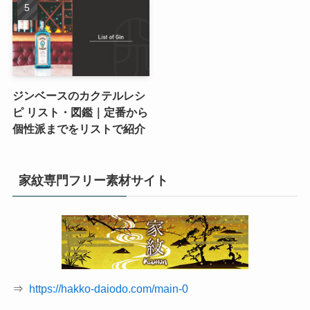
ジンベースのカクテルレシ
ピ リスト・図鑑｜定番から
個性派までをリストで紹介
家紋専門フリー素材サイト
⇒
https://hakko-daiodo.com/main-0