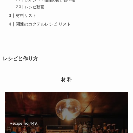
ポイント・相性の良い食べ物
レシピ動画
材料リスト
関連のカクテルレシピ リスト
レシピと作り方
材 料
Recipe no.449