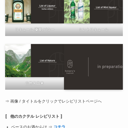
リキュール 薬草,ビター
ミントリキュール
自然名由来
⇒ 画像 / タイトルをクリックでレシピリストページへ
〚 他のカクテル レシピリスト 〛
ベースのお酒からは ⇒
コチラ