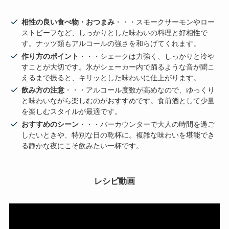
相性の良い食べ物・おつまみ
・・・スモークサーモンやロー
ストビーフなど、しっかりとした味わいの料理と好相性で
す。ナッツ類もアルコールの強さを和らげてくれます。
作り方のポイント
・・・シェークは力強く、しっかりと冷や
すことが大切です。氷がシェーカー内で踊るような音が聞こ
えるまで振ると、キリッとした味わいに仕上がります。
飲み方の注意
・・・アルコール度数が高めなので、ゆっくり
と味わいながら楽しむのがおすすめです。食前酒として少量
を楽しむスタイルが最適です。
おすすめのシーン
・・・バーカウンターで大人の時間を過ご
したいときや、特別な日の乾杯に。複雑な味わいを堪能でき
る静かな夜にこそ飲みたい一杯です。
レシピ動画