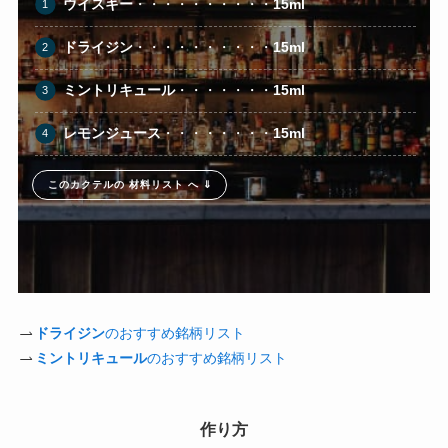
ウイスキー
・・・・・・・・・・
15ml
ドライジン
・・・・・・・・・・
15ml
ミントリキュール
・・・・・・・
15ml
レモンジュース
・・・・・・・・
15ml
このカクテルの 材料リスト へ ⇓
ドライジン
のおすすめ銘柄リスト
ミントリキュール
のおすすめ銘柄リスト
作り方