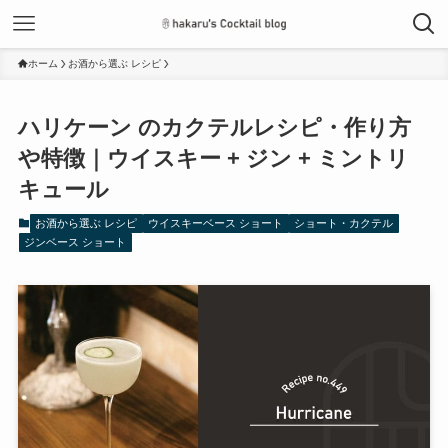
ホーム
お酒から選ぶ レシピ
ハリケーン のカクテルレシピ・作り方
や特徴｜ウイスキー + ジン + ミントリ
キュール
お酒から選ぶ レシピ
ウイスキーベース ショート
ショート・カクテル
ジンベース ショート