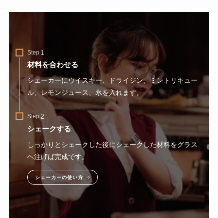
Step
材料を合わせる
シェーカーにウイスキー、ドライジン、ミントリキュー
ル、レモンジュース、氷を入れます。
Step
シェークする
しっかりとシェークした後にシェークした材料をグラス
ヘ注げば完成です。
シェーカーの使い方
⇒