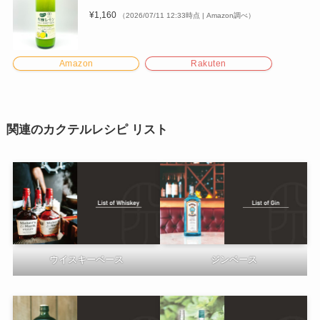
¥1,160
（2026/07/11 12:33時点 | Amazon調べ）
Amazon
Rakuten
関連のカクテルレシピ リスト
ウイスキーベース
ジンベース