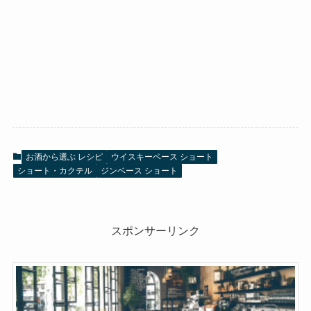
お酒から選ぶ レシピ
ウイスキーベース ショート
ショート・カクテル
ジンベース ショート
スポンサーリンク