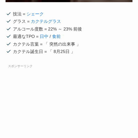
技法 =
シェーク
グラス =
カクテルグラス
アルコール度数 = 22% ～ 23% 前後
最適なTPO =
日中
/
食前
カクテル言葉 = 「 突然の出来事 」
カクテル誕生日 = 「 8月25日 」
スポンサーリンク