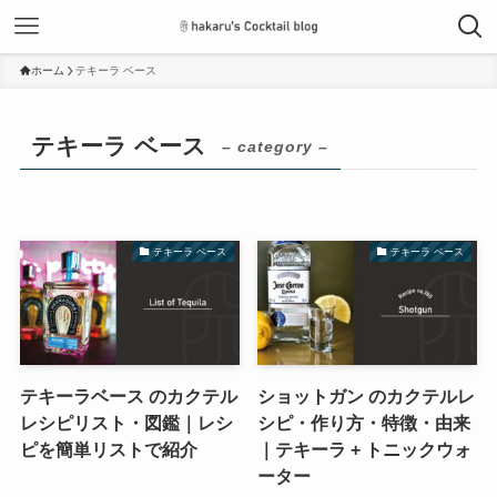
ホーム
テキーラ ベース
テキーラ ベース
– category –
テキーラ ベース
テキーラ ベース
テキーラベース のカクテル
ショットガン のカクテルレ
レシピリスト・図鑑｜レシ
シピ・作り方・特徴・由来
ピを簡単リストで紹介
｜テキーラ + トニックウォ
ーター