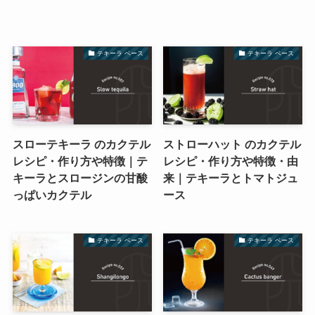
テキーラ ベース
テキーラ ベース
スローテキーラ のカクテル
ストローハット のカクテル
レシピ・作り方や特徴｜テ
レシピ・作り方や特徴・由
キーラとスロージンの甘酸
来｜テキーラとトマトジュ
っぱいカクテル
ース
テキーラ ベース
テキーラ ベース