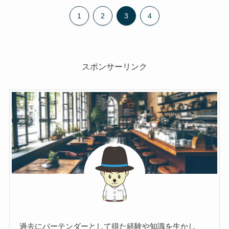
1
2
3
4
スポンサーリンク
過去にバーテンダーとして得た経験や知識を生かし