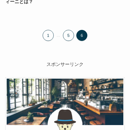
ィーニとは？
1
...
5
6
スポンサーリンク