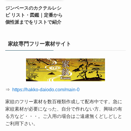
ジンベースのカクテルレシ
ピ リスト・図鑑｜定番から
個性派までをリストで紹介
家紋専門フリー素材サイト
⇒
https://hakko-daiodo.com/main-0
家紋のフリー素材を数百種類作成して配布中です。急に
家紋素材が必要になった、自分で作れない方、興味の有
る方など・・・。ご入用の場合はご遠慮無くどしどしと
ご利用下さい。