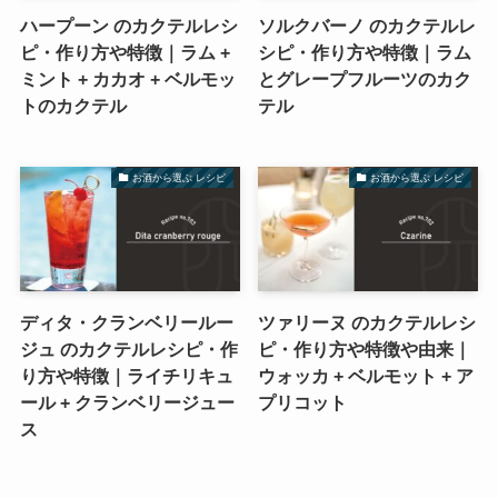
ハープーン のカクテルレシ
ソルクバーノ のカクテルレ
ピ・作り方や特徴｜ラム +
シピ・作り方や特徴｜ラム
ミント + カカオ + ベルモッ
とグレープフルーツのカク
トのカクテル
テル
お酒から選ぶ レシピ
お酒から選ぶ レシピ
ディタ・クランベリールー
ツァリーヌ のカクテルレシ
ジュ のカクテルレシピ・作
ピ・作り方や特徴や由来｜
り方や特徴｜ライチリキュ
ウォッカ + ベルモット + ア
ール + クランベリージュー
プリコット
ス