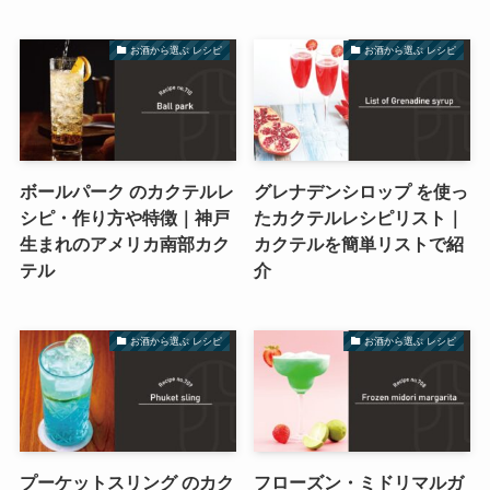
お酒から選ぶ レシピ
お酒から選ぶ レシピ
ボールパーク のカクテルレ
グレナデンシロップ を使っ
シピ・作り方や特徴｜神戸
たカクテルレシピリスト｜
生まれのアメリカ南部カク
カクテルを簡単リストで紹
テル
介
お酒から選ぶ レシピ
お酒から選ぶ レシピ
プーケットスリング のカク
フローズン・ミドリマルガ