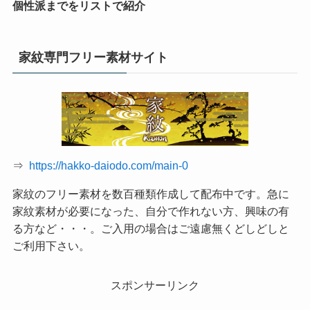
個性派までをリストで紹介
家紋専門フリー素材サイト
⇒
https://hakko-daiodo.com/main-0
家紋のフリー素材を数百種類作成して配布中です。急に
家紋素材が必要になった、自分で作れない方、興味の有
る方など・・・。ご入用の場合はご遠慮無くどしどしと
ご利用下さい。
スポンサーリンク