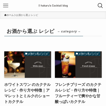
ホーム
お酒から選ぶ レシピ
お酒から選ぶ レシピ
– category –
お酒から選ぶ レシピ
お酒から選ぶ レシピ
ホワイトスワン のカクテル
フレンチブリーズ のカクテ
レシピ・作り方や特徴｜ア
ルレシピ・作り方や特徴｜
マレットとミルクのショー
フルーティーで爽やかな甘
トカクテル
酸っぱいカクテル