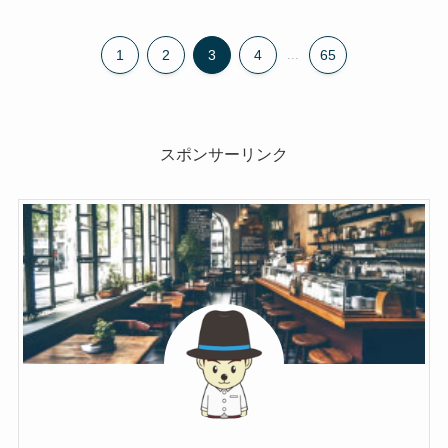
1
2
3
4
...
65
スポンサーリンク